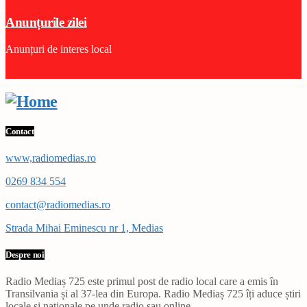
Anunțurile zilei
Anunțuri de interes local
Contact
www,radiomedias.ro
0269 834 554
contact@radiomedias.ro
Strada Mihai Eminescu nr 1, Medias
Despre noi
Radio Mediaș 725 este primul post de radio local care a emis în
Transilvania și al 37-lea din Europa. Radio Mediaș 725 îți aduce știri
locale și naționale pe unde radio sau online.