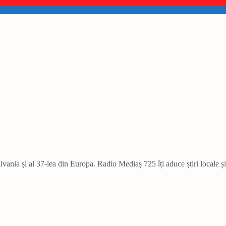
vania și al 37-lea din Europa. Radio Mediaș 725 îți aduce știri locale ș