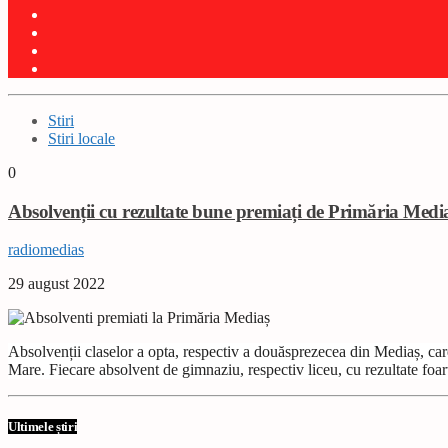
Stiri
Stiri locale
0
Absolvenții cu rezultate bune premiați de Primăria Medi
radiomedias
29 august 2022
Absolvenții claselor a opta, respectiv a douăsprezecea din Mediaș, car
Mare. Fiecare absolvent de gimnaziu, respectiv liceu, cu rezultate fo
Ultimele știri