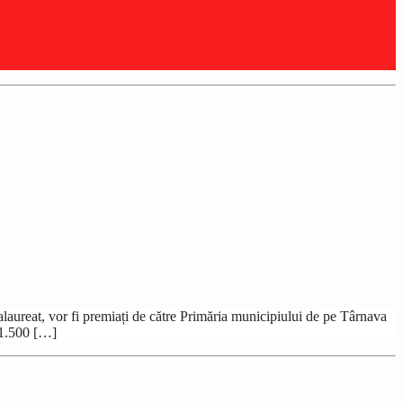
laureat, vor fi premiați de către Primăria municipiului de pe Târnava
 1.500 […]