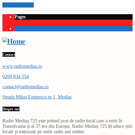
Info and episodes
Pages
1
Contact
www,radiomedias.ro
0269 834 554
contact@radiomedias.ro
Strada Mihai Eminescu nr 1, Medias
Despre noi
Radio Mediaș 725 este primul post de radio local care a emis în
Transilvania și al 37-lea din Europa. Radio Mediaș 725 îți aduce știri
locale și naționale pe unde radio sau online.