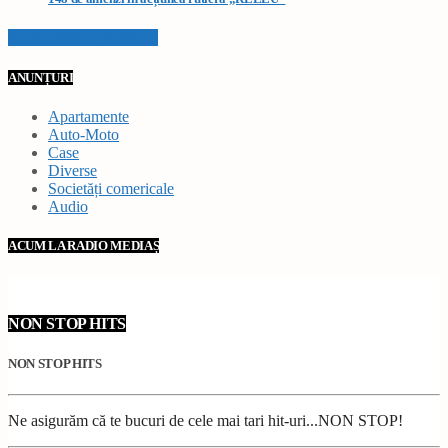
VEZI TOATE STIRILE
ANUNȚURI
Apartamente
Auto-Moto
Case
Diverse
Societăți comericale
Audio
ACUM LA RADIO MEDIAȘ
NON STOP HITS
NON STOP HITS
Ne asigurăm că te bucuri de cele mai tari hit-uri...NON STOP!