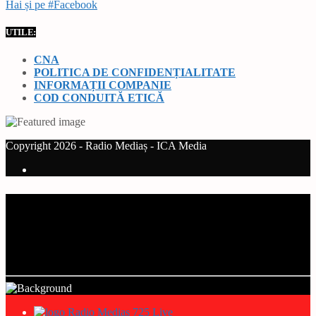
Hai și pe #Facebook
UTILE:
CNA
POLITICA DE CONFIDENȚIALITATE
INFORMAȚII COMPANIE
COD CONDUITĂ ETICĂ
Copyright 2026 - Radio Mediaș - ICA Media
Current track
Title
Artist
Radio Mediaș 725 Live