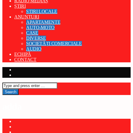
RADIO MEDIAȘ
ȘTIRI
STIRI LOCALE
ANUNȚURI
APARTAMENTE
AUTO-MOTO
CASE
DIVERSE
SOCIETĂȚI COMERCIALE
AUDIO
ECHIPĂ
CONTACT
adda