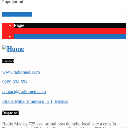
împrejurimi!
Info and episodes
Pages
1
Contact
www,radiomedias.ro
0269 834 554
contact@radiomedias.ro
Strada Mihai Eminescu nr 1, Medias
Despre noi
Radio Mediaș 725 este primul post de radio local care a emis în