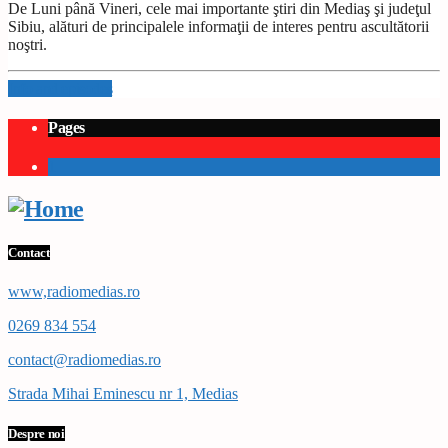
De Luni până Vineri, cele mai importante ştiri din Mediaş şi judeţul
Sibiu, alături de principalele informaţii de interes pentru ascultătorii
noştri.
Info and episodes
Pages
1
Contact
www,radiomedias.ro
0269 834 554
contact@radiomedias.ro
Strada Mihai Eminescu nr 1, Medias
Despre noi