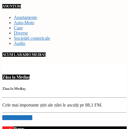
ANUNȚURI
Apartamente
Auto-Moto
Case
Diverse
Societăți comericale
Audio
ACUM LA RADIO MEDIAȘ
Ziua la Mediaș
Ziua la Mediaș
Cele mai importante știri ale zilei le asculți pe 88,1 FM.
Info and episodes
Pages