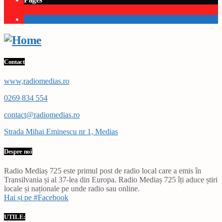
1
Contact
www,radiomedias.ro
0269 834 554
contact@radiomedias.ro
Strada Mihai Eminescu nr 1, Medias
Despre noi
Radio Mediaș 725 este primul post de radio local care a emis în
Transilvania și al 37-lea din Europa. Radio Mediaș 725 îți aduce știri
locale și naționale pe unde radio sau online.
Hai și pe #Facebook
UTILE: