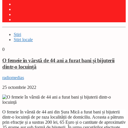
Stiri
Stiri locale
0
O femeie în vârstă de 44 ani a furat bani și bijuterii
dintr-o locuință
radiomedias
25 octombrie 2022
O femeie în vârstă de 44 ani din Șura Mică a furat bani și bijuterii
dintr-o locuință de pe raza localității de domiciliu. Aceasta a pătruns
prin efracție și a sustras 200 lei, 65 Euro și o cantitate de aproximativ
35 grame aur sub formă de bijuterii. În urma cercetărilor efectuate,