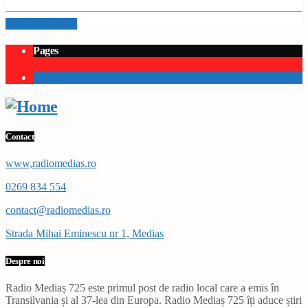
Info and episodes
Pages
1
Contact
www,radiomedias.ro
0269 834 554
contact@radiomedias.ro
Strada Mihai Eminescu nr 1, Medias
Despre noi
Radio Mediaș 725 este primul post de radio local care a emis în
Transilvania și al 37-lea din Europa. Radio Mediaș 725 îți aduce știri