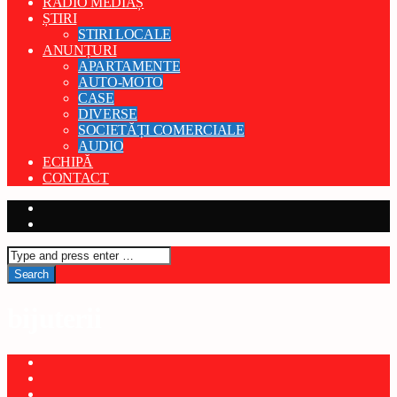
RADIO MEDIAȘ
ȘTIRI
STIRI LOCALE
ANUNȚURI
APARTAMENTE
AUTO-MOTO
CASE
DIVERSE
SOCIETĂȚI COMERCIALE
AUDIO
ECHIPĂ
CONTACT
bijuterii