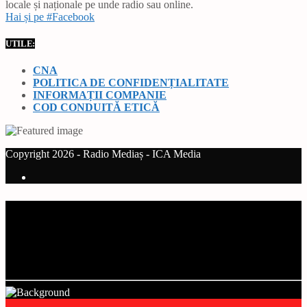
locale și naționale pe unde radio sau online.
Hai și pe #Facebook
UTILE:
CNA
POLITICA DE CONFIDENȚIALITATE
INFORMAȚII COMPANIE
COD CONDUITĂ ETICĂ
Copyright 2026 - Radio Mediaș - ICA Media
Current track
Title
Artist