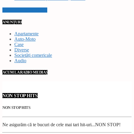
VEZI TOATE STIRILE
ANUNȚURI
Apartamente
Auto-Moto
Case
Diverse
Societăți comericale
Audio
ACUM LA RADIO MEDIAȘ
NON STOP HITS
NON STOP HITS
Ne asigurăm că te bucuri de cele mai tari hit-uri...NON STOP!