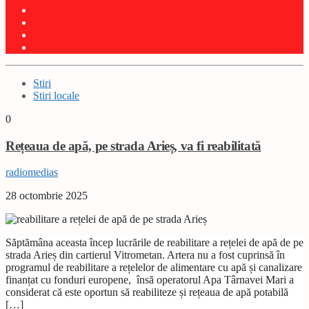
Stiri
Stiri locale
0
Rețeaua de apă, pe strada Arieș, va fi reabilitată
radiomedias
28 octombrie 2025
Săptămâna aceasta încep lucrările de reabilitare a rețelei de apă de pe
strada Arieș din cartierul Vitrometan. Artera nu a fost cuprinsă în
programul de reabilitare a rețelelor de alimentare cu apă și canalizare
finanțat cu fonduri europene, însă operatorul Apa Târnavei Mari a
considerat că este oportun să reabiliteze și rețeaua de apă potabilă
[…]