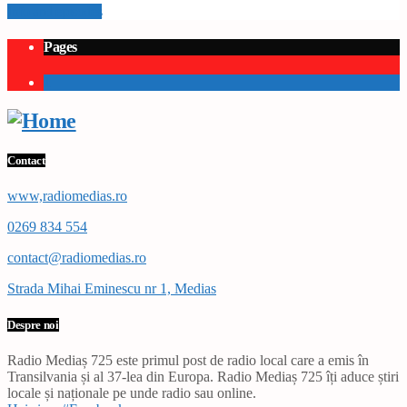
Info and episodes
Pages
1
Contact
www,radiomedias.ro
0269 834 554
contact@radiomedias.ro
Strada Mihai Eminescu nr 1, Medias
Despre noi
Radio Mediaș 725 este primul post de radio local care a emis în
Transilvania și al 37-lea din Europa. Radio Mediaș 725 îți aduce știri
locale și naționale pe unde radio sau online.