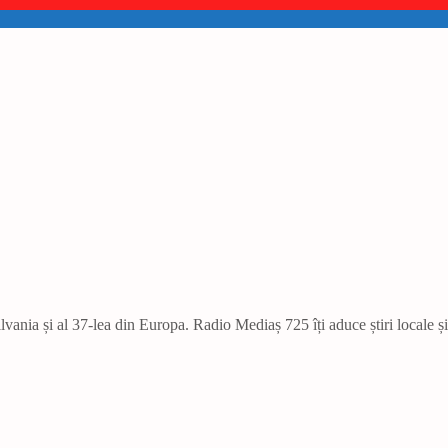
vania și al 37-lea din Europa. Radio Mediaș 725 îți aduce știri locale ș