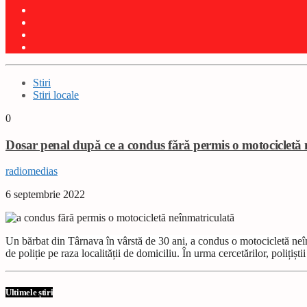
Stiri
Stiri locale
0
Dosar penal după ce a condus fără permis o motocicletă 
radiomedias
6 septembrie 2022
Un bărbat din Târnava în vârstă de 30 ani, a condus o motocicletă neînm
de poliție pe raza localității de domiciliu. În urma cercetărilor, poliți
Ultimele știri