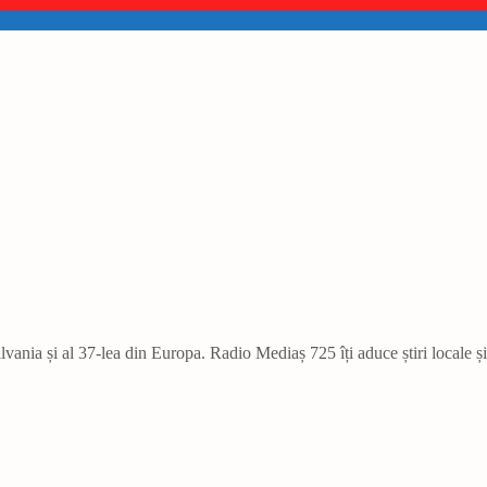
vania și al 37-lea din Europa. Radio Mediaș 725 îți aduce știri locale ș