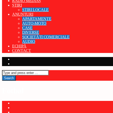
RADIO MEDIAȘ
ȘTIRI
STIRI LOCALE
ANUNȚURI
APARTAMENTE
AUTO-MOTO
CASE
DIVERSE
SOCIETĂȚI COMERCIALE
AUDIO
ECHIPĂ
CONTACT
Fotbal