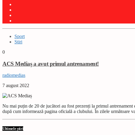
Sport
Stiri
0
ACS Mediaș a avut primul antrenament!
radiomedias
7 august 2022
Nu mai puțin de 20 de jucători au fost prezenți la primul antrenamen
după cum informează pagina oficială a clubului. În zilele următoare va f
Ultimele știri