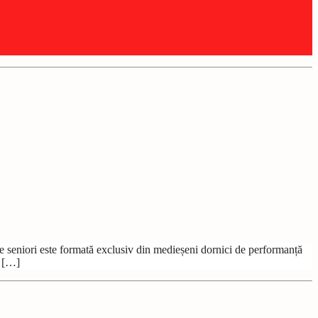
 seniori este formată exclusiv din medieșeni dornici de performanță
n […]