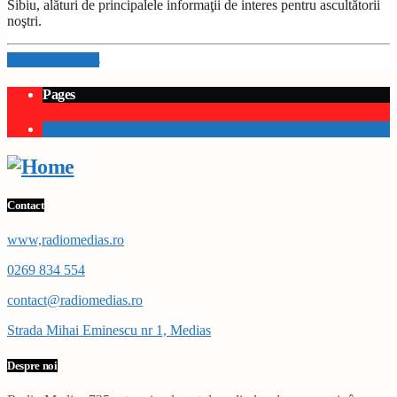
Sibiu, alături de principalele informaţii de interes pentru ascultătorii
noştri.
Info and episodes
Pages
1
Contact
www,radiomedias.ro
0269 834 554
contact@radiomedias.ro
Strada Mihai Eminescu nr 1, Medias
Despre noi