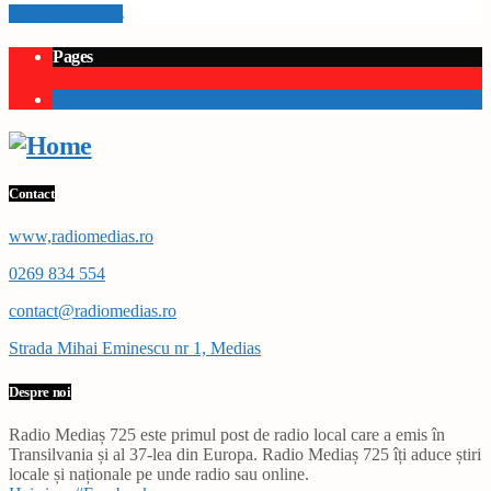
Info and episodes
Pages
1
Contact
www,radiomedias.ro
0269 834 554
contact@radiomedias.ro
Strada Mihai Eminescu nr 1, Medias
Despre noi
Radio Mediaș 725 este primul post de radio local care a emis în
Transilvania și al 37-lea din Europa. Radio Mediaș 725 îți aduce știri
locale și naționale pe unde radio sau online.