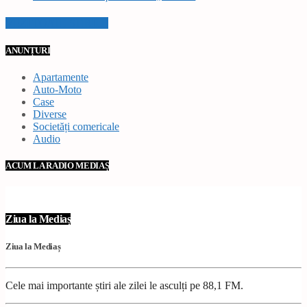
VEZI TOATE STIRILE
ANUNȚURI
Apartamente
Auto-Moto
Case
Diverse
Societăți comericale
Audio
ACUM LA RADIO MEDIAȘ
Ziua la Mediaș
Ziua la Mediaș
Cele mai importante știri ale zilei le asculți pe 88,1 FM.