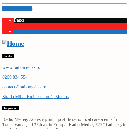
Info and episodes
Pages
1
Contact
www,radiomedias.ro
0269 834 554
contact@radiomedias.ro
Strada Mihai Eminescu nr 1, Medias
Despre noi
Radio Mediaș 725 este primul post de radio local care a emis în
Transilvania și al 37-lea din Europa. Radio Mediaș 725 îți aduce știri