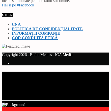
locale și naționale pe unde radio sau online.
Hai și pe #Facebook
UTILE:
CNA
POLITICA DE CONFIDENȚIALITATE
INFORMAȚII COMPANIE
COD CONDUITĂ ETICĂ
Copyright 2026 - Radio Mediaș - ICA Media
Current track
Title
Artist