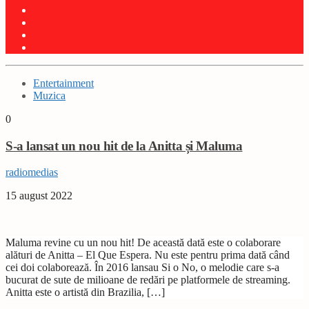
Entertainment
Muzica
0
S-a lansat un nou hit de la Anitta și Maluma
radiomedias
15 august 2022
Maluma revine cu un nou hit! De această dată este o colaborare
alături de Anitta – El Que Espera. Nu este pentru prima dată când
cei doi colaborează. În 2016 lansau Si o No, o melodie care s-a
bucurat de sute de milioane de redări pe platformele de streaming.
Anitta este o artistă din Brazilia, […]