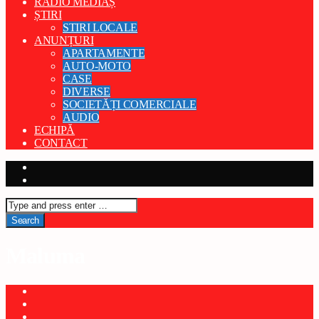
RADIO MEDIAȘ
ȘTIRI
STIRI LOCALE
ANUNȚURI
APARTAMENTE
AUTO-MOTO
CASE
DIVERSE
SOCIETĂȚI COMERCIALE
AUDIO
ECHIPĂ
CONTACT
Maluma