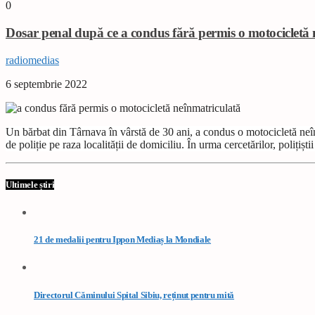
0
Dosar penal după ce a condus fără permis o motocicletă 
radiomedias
6 septembrie 2022
Un bărbat din Târnava în vârstă de 30 ani, a condus o motocicletă neînm
de poliție pe raza localității de domiciliu. În urma cercetărilor, poliți
Ultimele știri
21 de medalii pentru Ippon Mediaș la Mondiale
Directorul Căminului Spital Sibiu, reținut pentru mită