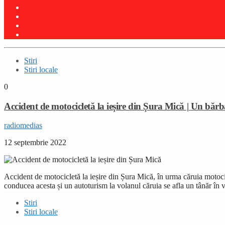
Stiri
Stiri locale
0
Accident de motocicletă la ieșire din Șura Mică | Un bărb
radiomedias
12 septembrie 2022
Accident de motocicletă la ieșire din Șura Mică, în urma căruia motocic
conducea acesta și un autoturism la volanul căruia se afla un tânăr în 
Stiri
Stiri locale