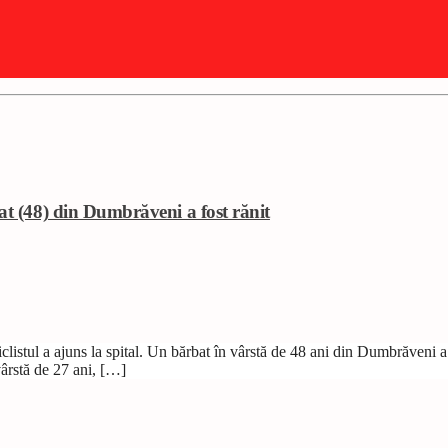
at (48) din Dumbrăveni a fost rănit
listul a ajuns la spital. Un bărbat în vârstă de 48 ani din Dumbrăveni a 
vârstă de 27 ani, […]