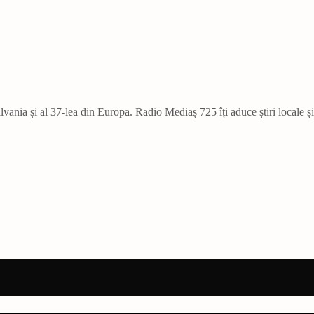
vania și al 37-lea din Europa. Radio Mediaș 725 îți aduce știri locale ș