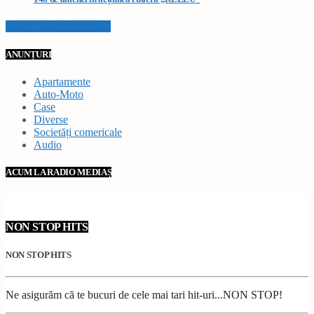
VEZI TOATE STIRILE
ANUNȚURI
Apartamente
Auto-Moto
Case
Diverse
Societăți comericale
Audio
ACUM LA RADIO MEDIAȘ
NON STOP HITS
NON STOP HITS
Ne asigurăm că te bucuri de cele mai tari hit-uri...NON STOP!