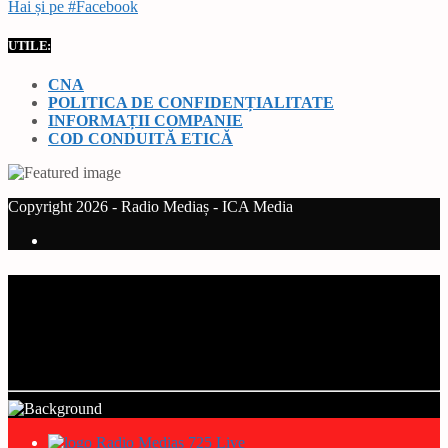
Hai și pe #Facebook
UTILE:
CNA
POLITICA DE CONFIDENȚIALITATE
INFORMAȚII COMPANIE
COD CONDUITĂ ETICĂ
Copyright 2026 - Radio Mediaș - ICA Media
Current track
Title
Artist
Radio Mediaș 725 Live