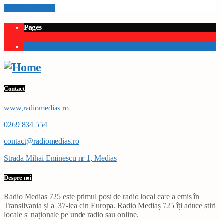
Info and episodes
Pages
1
Contact
www,radiomedias.ro
0269 834 554
contact@radiomedias.ro
Strada Mihai Eminescu nr 1, Medias
Despre noi
Radio Mediaș 725 este primul post de radio local care a emis în
Transilvania și al 37-lea din Europa. Radio Mediaș 725 îți aduce știri
locale și naționale pe unde radio sau online.