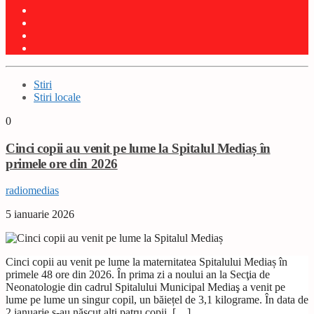
Stiri
Stiri locale
0
Cinci copii au venit pe lume la Spitalul Mediaș în
primele ore din 2026
radiomedias
5 ianuarie 2026
Cinci copii au venit pe lume la maternitatea Spitalului Mediaș în
primele 48 ore din 2026. În prima zi a noului an la Secţia de
Neonatologie din cadrul Spitalului Municipal Mediaş a venit pe
lume pe lume un singur copil, un băiețel de 3,1 kilograme. În data de
2 ianuarie s-au născut alți patru copii. […]