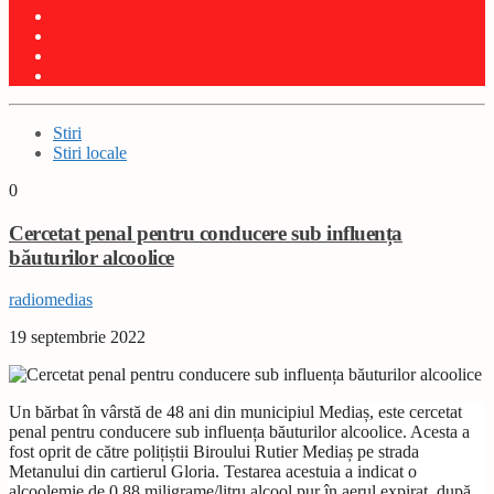
Stiri
Stiri locale
0
Cercetat penal pentru conducere sub influența
băuturilor alcoolice
radiomedias
19 septembrie 2022
Un bărbat în vârstă de 48 ani din municipiul Mediaș, este cercetat
penal pentru conducere sub influența băuturilor alcoolice. Acesta a
fost oprit de către polițiștii Biroului Rutier Mediaș pe strada
Metanului din cartierul Gloria. Testarea acestuia a indicat o
alcoolemie de 0,88 miligrame/litru alcool pur în aerul expirat, după