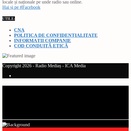
locale și naționale pe unde radio sau online.
Hai și pe #Facebook
UTILE:
CNA
POLITICA DE CONFIDENȚIALITATE
INFORMAȚII COMPANIE
COD CONDUITĂ ETICĂ
Copyright 2026 - Radio Mediaș - ICA Media
Current track
Title
Artist