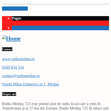
Info and episodes
Pages
1
Contact
www,radiomedias.ro
0269 834 554
contact@radiomedias.ro
Strada Mihai Eminescu nr 1, Medias
Despre noi
Radio Mediaș 725 este primul post de radio local care a emis în
Transilvania și al 37-lea din Europa. Radio Mediaș 725 îți aduce știri