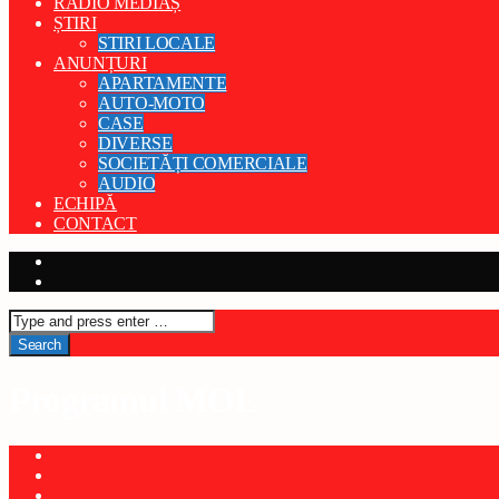
RADIO MEDIAȘ
ȘTIRI
STIRI LOCALE
ANUNȚURI
APARTAMENTE
AUTO-MOTO
CASE
DIVERSE
SOCIETĂȚI COMERCIALE
AUDIO
ECHIPĂ
CONTACT
Programul MOL