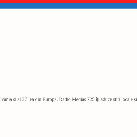
vania și al 37-lea din Europa. Radio Mediaș 725 îți aduce știri locale ș