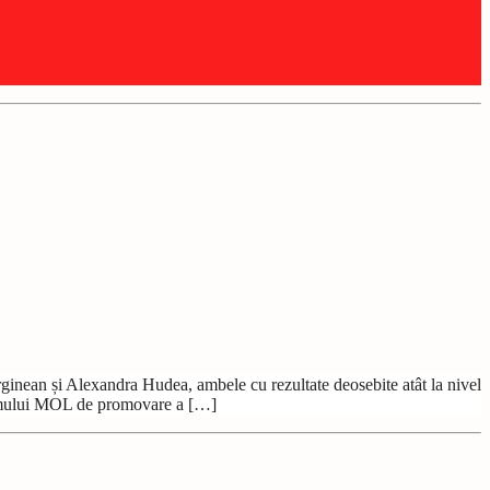
ginean și Alexandra Hudea, ambele cu rezultate deosebite atât la nivel
ogramului MOL de promovare a […]