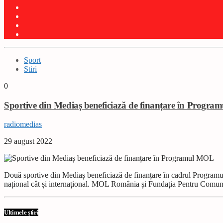
Sport
Stiri
0
Sportive din Mediaș beneficiază de finanțare în Progr
radiomedias
29 august 2022
Două sportive din Mediaș beneficiază de finanțare în cadrul Programul
național cât și internațional. MOL România și Fundația Pentru Comunit
Ultimele știri