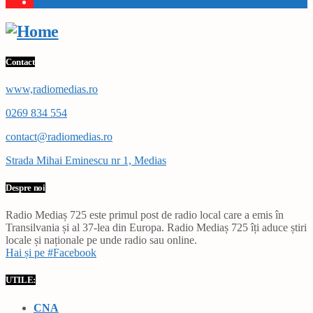
1
Contact
www,radiomedias.ro
0269 834 554
contact@radiomedias.ro
Strada Mihai Eminescu nr 1, Medias
Despre noi
Radio Mediaș 725 este primul post de radio local care a emis în
Transilvania și al 37-lea din Europa. Radio Mediaș 725 îți aduce știri
locale și naționale pe unde radio sau online.
Hai și pe #Facebook
UTILE:
CNA