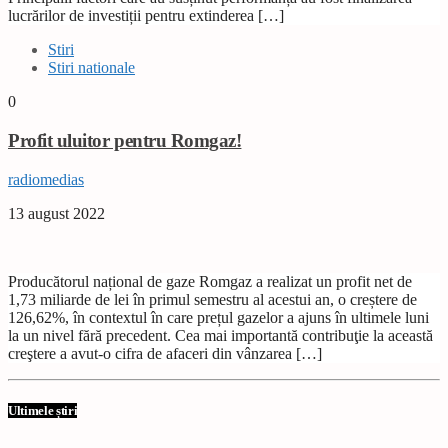
lucrărilor de investiții pentru extinderea […]
Stiri
Stiri nationale
0
Profit uluitor pentru Romgaz!
radiomedias
13 august 2022
Producătorul național de gaze Romgaz a realizat un profit net de
1,73 miliarde de lei în primul semestru al acestui an, o creștere de
126,62%, în contextul în care prețul gazelor a ajuns în ultimele luni
la un nivel fără precedent. Cea mai importantă contribuţie la această
creştere a avut-o cifra de afaceri din vânzarea […]
Ultimele știri