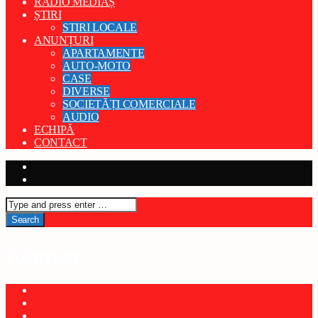
RADIO MEDIAȘ
ȘTIRI
STIRI LOCALE
ANUNȚURI
APARTAMENTE
AUTO-MOTO
CASE
DIVERSE
SOCIETĂȚI COMERCIALE
AUDIO
ECHIPĂ
CONTACT
Romgaz