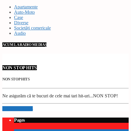
Apartamente
Auto-Moto
Case
Diverse
Societăți comericale
Audio
ACUM LA RADIO MEDIAȘ
NON STOP HITS
NON STOP HITS
Ne asigurăm că te bucuri de cele mai tari hit-uri...NON STOP!
Info and episodes
Pages