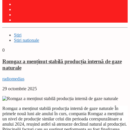
Stiri
Stiri nationale
0
Romgaz a menținut stabilă producția internă de gaze
naturale
radiomedias
29 octombrie 2025
Romgaz a menținut stabilă producția internă de gaze naturale În
primele nouă luni ale anului în curs, compania Romgaz a menținut
un nivel de producție similar celui din perioada corespunzătoare a
anului 2024, reușind astfel să atenueze declinul natural al producției.
Principalii factori care au susținut performanța au fost finalizarea