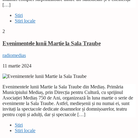
[…]
Stiri
Stiri locale
2
Evenimentele lunii Martie la Sala Traube
radiomedias
11 martie 2024
Evenimentele lunii Martie la Sala Traube din Mediaș. Primăria
Municipiului Mediaș, prin Direcția pentru Cultură, cu sprijinul
Asociației Mediaș 750 de Ani, organizează în luna martie o serie de
evenimente la Sala Traube. Astfel, medieșenii și nu numai ei, sunt
invitați la spectacole dedicate doamnelor și domnișoarelor, teatru
pentru copii și adulți, dar și spectacole […]
Stiri
Stiri locale