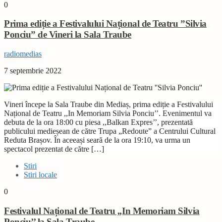
0
Prima ediție a Festivalului Național de Teatru ”Silvia
Ponciu” de Vineri la Sala Traube
radiomedias
7 septembrie 2022
Vineri începe la Sala Traube din Mediaș, prima ediție a Festivalului
Național de Teatru ,,In Memoriam Silvia Ponciu’’. Evenimentul va
debuta de la ora 18:00 cu piesa ,,Balkan Expres’’, prezentată
publicului medieșean de către Trupa „Redoute” a Centrului Cultural
Reduta Brașov. În aceeași seară de la ora 19:10, va urma un
spectacol prezentat de către […]
Stiri
Stiri locale
0
Festivalul Național de Teatru ,,In Memoriam Silvia
Ponciu’’ la Sala Traube