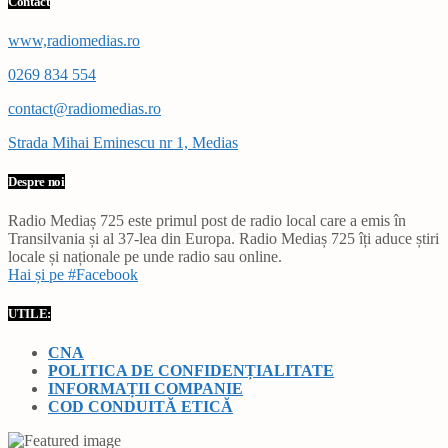
Contact
www,radiomedias.ro
0269 834 554
contact@radiomedias.ro
Strada Mihai Eminescu nr 1, Medias
Despre noi
Radio Mediaș 725 este primul post de radio local care a emis în
Transilvania și al 37-lea din Europa. Radio Mediaș 725 îți aduce știri
locale și naționale pe unde radio sau online.
Hai și pe #Facebook
UTILE:
CNA
POLITICA DE CONFIDENȚIALITATE
INFORMAȚII COMPANIE
COD CONDUITĂ ETICĂ