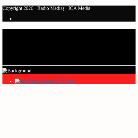
Copyright 2026 - Radio Mediaș - ICA Media
Current track
Title
Artist
Radio Mediaș 725 Live