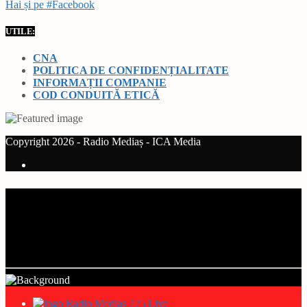
Hai și pe #Facebook
UTILE:
CNA
POLITICA DE CONFIDENȚIALITATE
INFORMAȚII COMPANIE
COD CONDUITĂ ETICĂ
Copyright 2026 - Radio Mediaș - ICA Media
Current track
Title
Artist
Radio Mediaș 725 Live