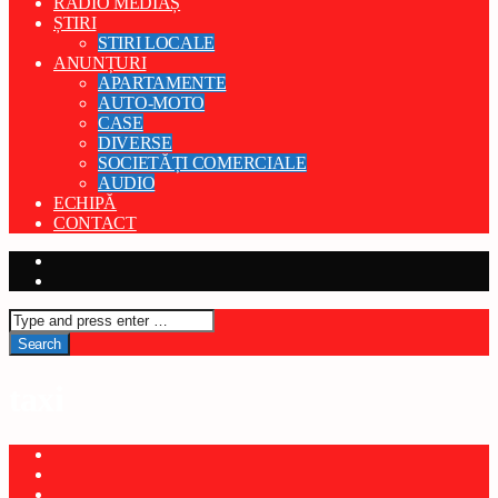
RADIO MEDIAȘ
ȘTIRI
STIRI LOCALE
ANUNȚURI
APARTAMENTE
AUTO-MOTO
CASE
DIVERSE
SOCIETĂȚI COMERCIALE
AUDIO
ECHIPĂ
CONTACT
taxi