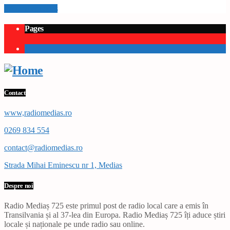
Info and episodes
Pages
1
Contact
www,radiomedias.ro
0269 834 554
contact@radiomedias.ro
Strada Mihai Eminescu nr 1, Medias
Despre noi
Radio Mediaș 725 este primul post de radio local care a emis în
Transilvania și al 37-lea din Europa. Radio Mediaș 725 îți aduce știri
locale și naționale pe unde radio sau online.