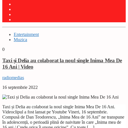
Entertainment
Muzica
0
Taxi și Delia au colaborat la noul single Inima Mea De
16 Ani | Video
radiomedias
16 septembrie 2022
Taxi și Delia au colaborat la noul single Inima Mea De 16 Ani.
Videoclipul a fost lansat pe Youtube Vineri, 16 septembrie.
Compusă de Dan Teodorescu, „Inima Mea de 16 Ani” ne transpune
în adolescență, o perioadă plină de naivitate în care „Inima mea de
16 ani / Crede orice îi spune oricine”. Cu toate […]