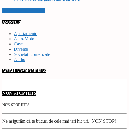
VEZI TOATE STIRILE
ANUNȚURI
Apartamente
Auto-Moto
Case
Diverse
Societăți comericale
Audio
ACUM LA RADIO MEDIAȘ
NON STOP HITS
NON STOP HITS
Ne asigurăm că te bucuri de cele mai tari hit-uri...NON STOP!