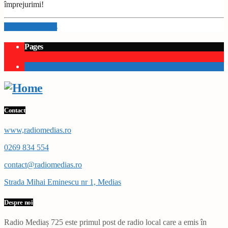
împrejurimi!
Info and episodes
Pages
1
Contact
www,radiomedias.ro
0269 834 554
contact@radiomedias.ro
Strada Mihai Eminescu nr 1, Medias
Despre noi
Radio Mediaș 725 este primul post de radio local care a emis în