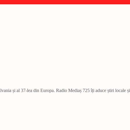
vania și al 37-lea din Europa. Radio Mediaș 725 îți aduce știri locale ș